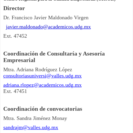
Director
Dr. Francisco Javier Maldonado Virgen
5
javier.maldonado@academicos.udg.mx
Ext. 47452
Coordinación de Consultaría y Asesoría
Empresarial
Mtra. Adriana Rodríguez López
consultoriasuniversi@valles.udg.mx
adriana.rlopez@academicos.udg.mx
Ext. 47451
Coordinación de convocatorias
Mtra. Sandra Jiménez Monay
sandrajm@valles.udg.mx